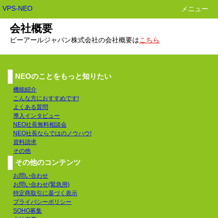
VPS-NEO
メニュー
会社概要
ピーアールジャパン株式会社の会社概要は
こちら
NEOのことをもっと知りたい
機能紹介
こんな方におすすめです!
よくある質問
導入インタビュー
NEO社長無料相談会
NEO社長ならではのノウハウ!
資料請求
その他
その他のコンテンツ
お問い合わせ
お問い合わせ(緊急用)
特定商取引に基づく表示
プライバシーポリシー
SOHO募集