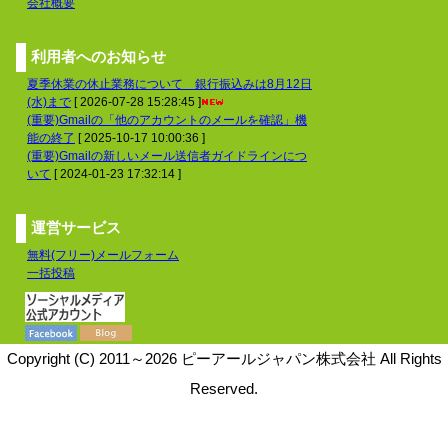
会社概要
利用者へのお知らせ
夏季休業の休止業務について 銀行振込みは8月12日
(水)まで
[ 2026-07-28 15:28:45 ]
(重要)Gmailの「他のアカウントのメールを確認」機
能の終了
[ 2025-10-17 10:00:36 ]
(重要)Gmailの新しいメール送信者ガイドラインにつ
いて
[ 2024-01-23 17:32:14 ]
運営サービス
無料(フリー)メールフォーム
一括投稿
Copyright (C) 2011～2026 ピーアールジャパン株式会社 All Rights
Reserved.