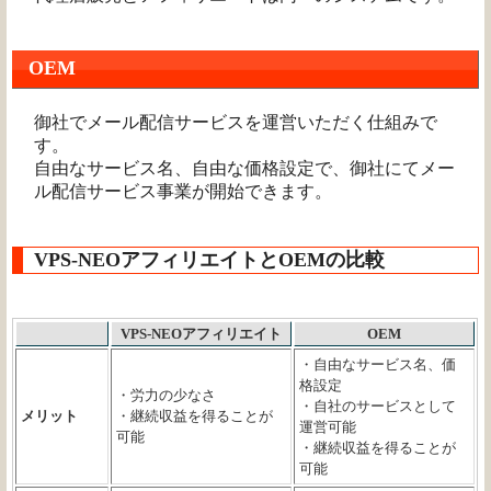
OEM
御社でメール配信サービスを運営いただく仕組みで
す。
自由なサービス名、自由な価格設定で、御社にてメー
ル配信サービス事業が開始できます。
VPS-NEOアフィリエイトとOEMの比較
VPS-NEOアフィリエイト
OEM
・自由なサービス名、価
格設定
・労力の少なさ
・自社のサービスとして
メリット
・継続収益を得ることが
運営可能
可能
・継続収益を得ることが
可能