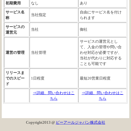
初期費用
なし
あり
サービス名
自由にサービス名を付け
当社指定
称
られます
サービスの
当社
御社
運営元
サービスの運営元とし
て、入金の管理や問い合
運営の管理
当社管理
わせ対応が必要ですが、
当社が代わりに対応する
ことも可能です
リリースま
でのスピー
1日程度
最短20営業日程度
ド
⇒詳細、問い合わせはこ
⇒詳細、問い合わせはこ
ちら
ちら
Copyright2013 @
ピーアールジャパン株式会社